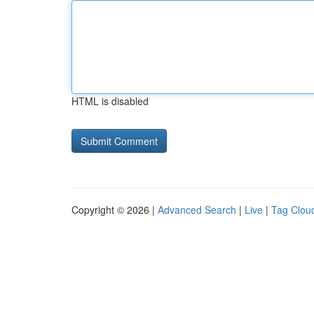
HTML is disabled
Copyright © 2026 |
Advanced Search
|
Live
|
Tag Clou