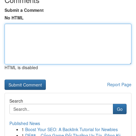
Submit a Comment
No HTML
HTML is disabled
Report Page
Search
Go
Published News
1
Boost Your SEO: A Backlink Tutorial for Newbies
1
DE88 – Cổng Game Đổi Thưởng Uy Tín, Đăng Ký