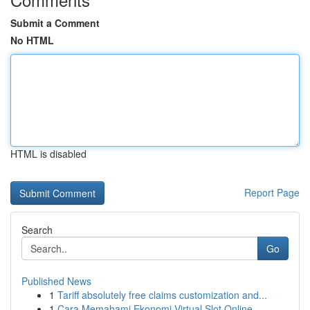
Submit a Comment
No HTML
HTML is disabled
Report Page
Search
Go
Published News
1
Tariff absolutely free claims customization and...
1
Cara Memahami Ekonomi Virtual Slot Online