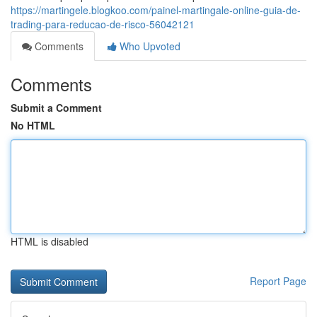
https://martingele.blogkoo.com/painel-martingale-online-guia-de-
trading-para-reducao-de-risco-56042121
Comments
Who Upvoted
Comments
Submit a Comment
No HTML
HTML is disabled
Report Page