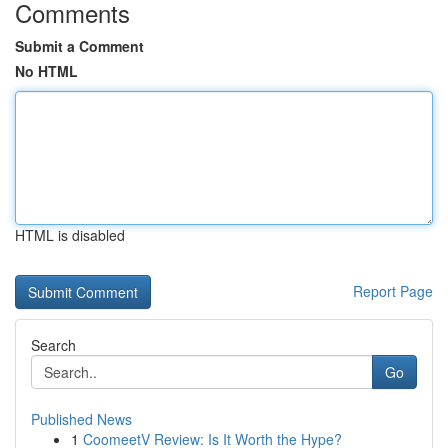
Comments
Submit a Comment
No HTML
HTML is disabled
Report Page
Search
Go
Published News
1
CoomeetV Review: Is It Worth the Hype?