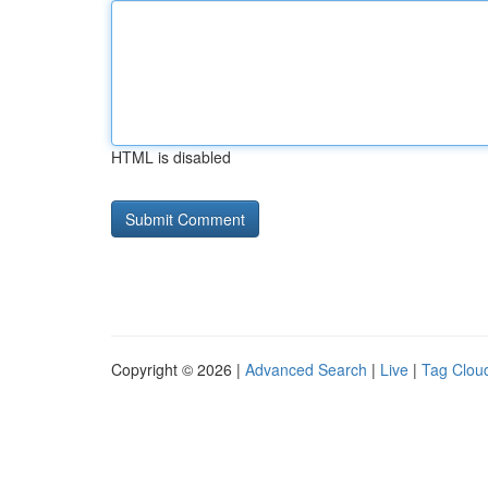
HTML is disabled
Copyright © 2026 |
Advanced Search
|
Live
|
Tag Clou