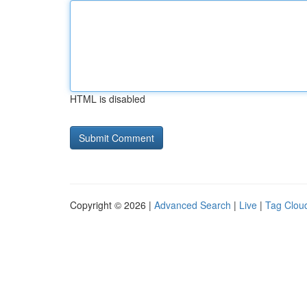
HTML is disabled
Copyright © 2026 |
Advanced Search
|
Live
|
Tag Clou