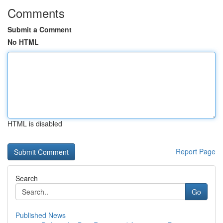
Comments
Submit a Comment
No HTML
HTML is disabled
Report Page
Search
Go
Published News