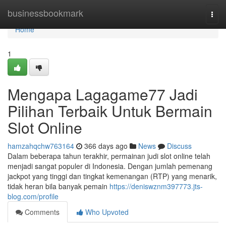
Home
businessbookmark
Togg
navi
Home
1
Mengapa Lagagame77 Jadi
Pilihan Terbaik Untuk Bermain
Slot Online
hamzahqchw763164
366 days ago
News
Discuss
Dalam beberapa tahun terakhir, permainan judi slot online telah
menjadi sangat populer di Indonesia. Dengan jumlah pemenang
jackpot yang tinggi dan tingkat kemenangan (RTP) yang menarik,
tidak heran bila banyak pemain
https://deniswznm397773.jts-
blog.com/profile
Comments
Who Upvoted