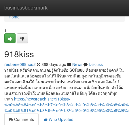
Home
businessbookmark
Home
1
918kiss
reubene069hpu2
368 days ago
News
Discuss
918Kiss หรือที่หลายคนเคยรู้จักในชื่อ SCR888 คือแพลตฟอร์มคาสิโน
ออนไลน์และสล็อตออนไลน์ที่ได้รับความนิยมสูงมากในภูมิภาคเอเชีย
ตะวันออกเฉียงใต้ โดยเฉพาะในประเทศไทย มาเลเซีย และสิงคโปร์
แพลตฟอร์มนี้ออกแบบมาเพื่อรองรับการเล่นผ่านมือถือเป็นหลัก ทำให้ผู้
เล่นสามารถเข้าถึงเกมสล็อตและเกมคาสิโนอื่นๆ ได้สะดวกทุกที่ทุก
เวลา
https://newsreach.site/918kiss-
%e0%b8%84%e0%b8%b7%e0%b8%ad%e0%b8%ad%e0%b8%b0%
%e0%b9%81%e0%b8%9e%e0%b8%a5%e0%b8%95%e0%b8%9f%
Comments
Who Upvoted