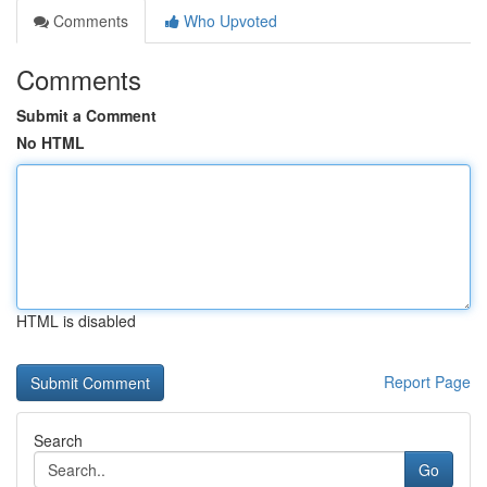
Comments
Who Upvoted
Comments
Submit a Comment
No HTML
HTML is disabled
Report Page
Search
Go