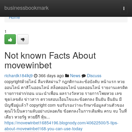
Home
businessbookmark
Togg
navi
Home
1
Not known Facts About
movewinbet
richardk184lkj9
366 days ago
News
Discuss
copyrightด้วยไลน์ ลืมรหัสผ่าน? กฎกติกาและข้อบังคับ หน้าแรก หวย
ออนไลน์ คาสิโนออนไลน์ สล็อตออนไลน์ บอลออนไลน์ รายงานเครดิต
รายการฝาก/ถอน แนะนำเพื่อน ผลรางวัลหวย รายการโพยหวย เลข
ชุด/เลขดัง ข่าวสาร ตรวจสอบเงื่อนไขและข้อตกลง ยืนยัน ยืนยัน มี
บัญชีอยู่แล้ว? copyright com ขอรับรองว่าจะรักษาข้อมูลส่วนตัวของ
คุณไว้เป็นความลับอย่างปลอดภัย ข้อตกลงในการเดิมพัน ครบ จบ ในที่
เดียว หวยรัฐ หวยยี่กี หุ้น...
https://movewinbet16854196.blognody.com/40622500/5-tips-
about-movewinbet168-you-can-use-today