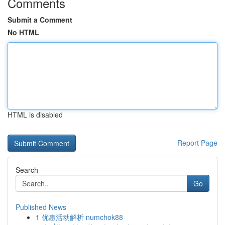
Comments
Submit a Comment
No HTML
HTML is disabled
Report Page
Search
Go
Published News
1
优惠活动解析 numchok88