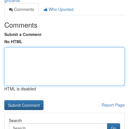
giftcards
Comments
Who Upvoted
Comments
Submit a Comment
No HTML
HTML is disabled
Report Page
Search
Go