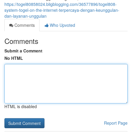
https://togel80858024.bligblogging.com/36577896/togel808-
system-togel-on-the-internet-terpercaya-dengan-keunggulan-
dan-layanan-unggulan
Comments
Who Upvoted
Comments
Submit a Comment
No HTML
HTML is disabled
Report Page