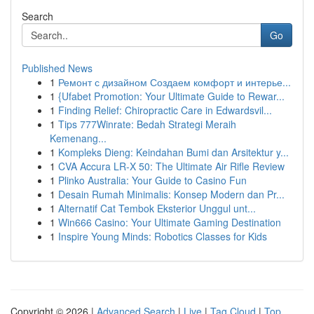
Search
Go
Published News
1
Ремонт с дизайном Создаем комфорт и интерье...
1
{Ufabet Promotion: Your Ultimate Guide to Rewar...
1
Finding Relief: Chiropractic Care in Edwardsvil...
1
Tips 777Winrate: Bedah Strategi Meraih
Kemenang...
1
Kompleks Dieng: Keindahan Bumi dan Arsitektur y...
1
CVA Accura LR-X 50: The Ultimate Air Rifle Review
1
Plinko Australia: Your Guide to Casino Fun
1
Desain Rumah Minimalis: Konsep Modern dan Pr...
1
Alternatif Cat Tembok Eksterior Unggul unt...
1
Win666 Casino: Your Ultimate Gaming Destination
1
Inspire Young Minds: Robotics Classes for Kids
Copyright © 2026 |
Advanced Search
|
Live
|
Tag Cloud
|
Top