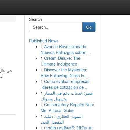
Search
Go
Published News
1
Avance Revolucionario:
Nuevos Hallazgos sobre l...
1
Cream-Deluxe: The
Ultimate Indulgence
1
Discover the Mysteries:
في ظل ا،
How Following Decks in ...
أص
1
Como evaluar empresas
lideres de cotizacion de ...
1
قطر: خدمات دعم في المطار
وتسهيل وصولك
1
Conservatory Repairs Near
Me: A Local Guide
1
التمويل العقاري : دليلك
المفصل الجدد
1
เรา8th เครดิตฟรี: วิธีรับและ