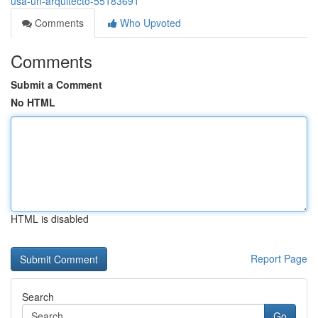
usa-un-arquitecto-55183691
Comments
Who Upvoted
Comments
Submit a Comment
No HTML
HTML is disabled
Report Page
Search
Go