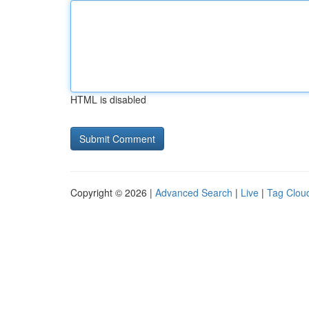
HTML is disabled
Copyright © 2026 |
Advanced Search
|
Live
|
Tag Clou