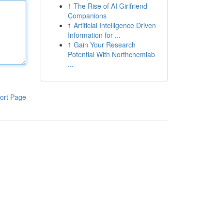
1
The Rise of AI Girlfriend
Companions
1
Artificial Intelligence Driven
Information for ...
1
Gain Your Research
Potential With Northchemlab
...
ort Page