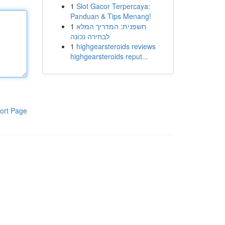
1
Slot Gacor Terpercaya:
Panduan & Tips Menang!
1
חשפנית: המדריך המלא
לבחירה נכונה
1
highgearsteroids reviews
highgearsteroids reput...
ort Page