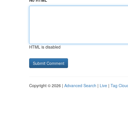
No HTML
HTML is disabled
Copyright © 2026 |
Advanced Search
|
Live
|
Tag Clou