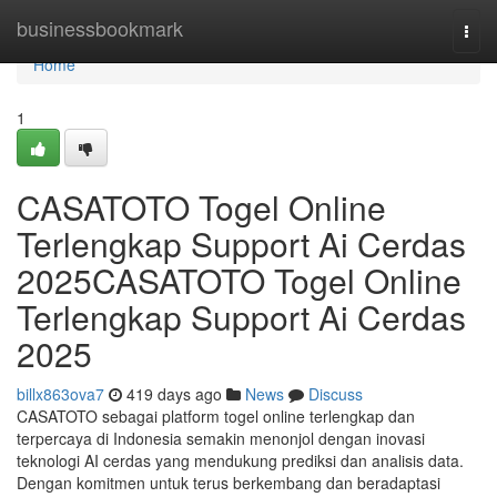
Home
businessbookmark
Togg
navi
Home
1
CASATOTO Togel Online
Terlengkap Support Ai Cerdas
2025CASATOTO Togel Online
Terlengkap Support Ai Cerdas
2025
billx863ova7
419 days ago
News
Discuss
CASATOTO sebagai platform togel online terlengkap dan
terpercaya di Indonesia semakin menonjol dengan inovasi
teknologi AI cerdas yang mendukung prediksi dan analisis data.
Dengan komitmen untuk terus berkembang dan beradaptasi