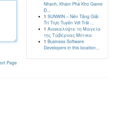
Nhanh, Khám Phá Kho Game
Đ...
1
SUNWIN – Nền Tảng Giải
Trí Trực Tuyến Với Trải ...
1
Ανακαλύψτε τη Μαγεία
της Ταβέρνας Μύτικα
1
Business Software
Developers in this location...
ort Page