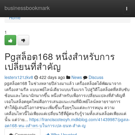
Home
businessbookmark
Togg
navi
Home
1
Pgสล็อต168 หนึ่งสำหรับการ
เปลี่ยนที่สำคัญ
lesterx121zkv8
422 days ago
News
Discuss
pgสล็อต168 ในช่วงหลายปีล่วงมาแล้ว เครื่องสล็อตได้พัฒนาจาก
เครื่องสามรีล แบบเพย์ไลน์เดียวแบบเริ่มแรก ไปสู่วิดีโอสล็อตที่สลับซับ
ซ้อนและไดนามิกมากขึ้น หนึ่งสำหรับเพื่อการเปลี่ยนแปลงที่สำคัญที่
เจอในสล็อตยุคใหม่คือการเสนอแนะเกมที่มีเพย์ไลน์หลายรายการ
ทำให้ผู้เล่นมีโอกาสชนะเพิ่มขึ้นเรื่อยๆในแต่ละการหมุน ความ
เคลื่อนไหวนี้ไม่เพียงแค่เปลี่ยนวิธีที่ผู้คนรับรู้รวมทั้งเล่นสล็อตเพียงแค่
นั้น แต่ว่าย...
https://franciscoteoyh.mdkblog.com/41439987/pgสล-
อต168-หน-งสำหร-บในการเปล-ยนท-สำค-ญ
Comments
Who Upvoted