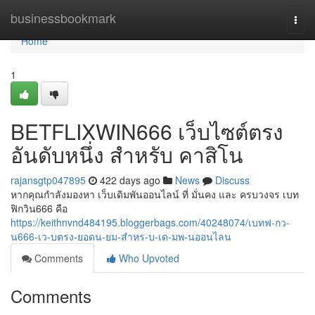
Home
businessbookmark
Togg
navi
Home
1
BETFLIXWIN666 เว็บไซต์ตรง
อันดับหนึ่ง สำหรับ คาสิโน
rajansgtp047895
422 days ago
News
Discuss
หากคุณกำลังมองหา เว็บเดิมพันออนไลน์ ที่ มั่นคง และ ครบวงจร เบท
ฟิกวิน666 คือ
https://keithnvnd484195.bloggerbags.com/40248074/เบทฟ-กว-
น666-เว-บตรง-ยอดน-ยม-สำหร-บ-เด-มพ-นออนไลน
Comments
Who Upvoted
Comments