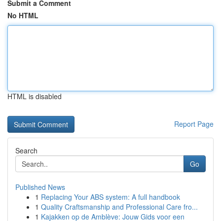
Submit a Comment
No HTML
HTML is disabled
Report Page
Search
Go
Published News
1
Replacing Your ABS system: A full handbook
1
Quality Craftsmanship and Professional Care fro...
1
Kajakken op de Amblève: Jouw Gids voor een