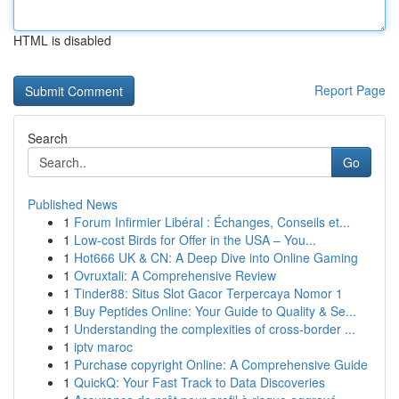
HTML is disabled
Report Page
Search
Go
Published News
1
Forum Infirmier Libéral : Échanges, Conseils et...
1
Low-cost Birds for Offer in the USA – You...
1
Hot666 UK & CN: A Deep Dive into Online Gaming
1
Ovruxtali: A Comprehensive Review
1
Tinder88: Situs Slot Gacor Terpercaya Nomor 1
1
Buy Peptides Online: Your Guide to Quality & Se...
1
Understanding the complexities of cross-border ...
1
iptv maroc
1
Purchase copyright Online: A Comprehensive Guide
1
QuickQ: Your Fast Track to Data Discoveries