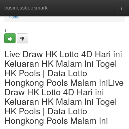
Home
businessbookmark
Togg
navi
Home
1
Live Draw HK Lotto 4D Hari ini
Keluaran HK Malam Ini Togel
HK Pools | Data Lotto
Hongkong Pools Malam IniLive
Draw HK Lotto 4D Hari ini
Keluaran HK Malam Ini Togel
HK Pools | Data Lotto
Hongkong Pools Malam Ini