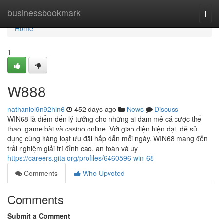
Home
businessbookmark
Togg
navi
Home
1
W888
nathaniel9n92hln6
452 days ago
News
Discuss
WIN68 là điểm đến lý tưởng cho những ai đam mê cá cược thể
thao, game bài và casino online. Với giao diện hiện đại, dễ sử
dụng cùng hàng loạt ưu đãi hấp dẫn mỗi ngày, WIN68 mang đến
trải nghiệm giải trí đỉnh cao, an toàn và uy
https://careers.gita.org/profiles/6460596-win-68
Comments
Who Upvoted
Comments
Submit a Comment