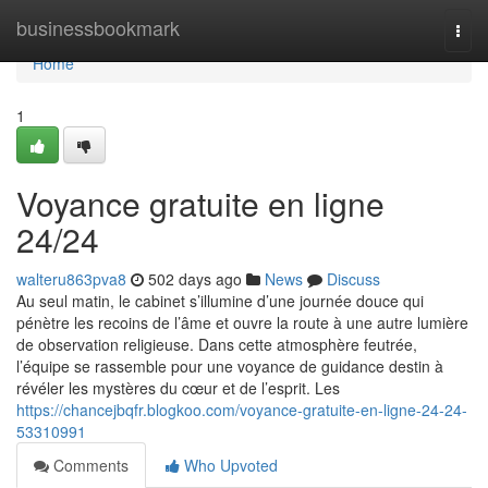
Home
businessbookmark
Togg
navi
Home
1
Voyance gratuite en ligne
24/24
walteru863pva8
502 days ago
News
Discuss
Au seul matin, le cabinet s’illumine d’une journée douce qui
pénètre les recoins de l’âme et ouvre la route à une autre lumière
de observation religieuse. Dans cette atmosphère feutrée,
l’équipe se rassemble pour une voyance de guidance destin à
révéler les mystères du cœur et de l’esprit. Les
https://chancejbqfr.blogkoo.com/voyance-gratuite-en-ligne-24-24-
53310991
Comments
Who Upvoted