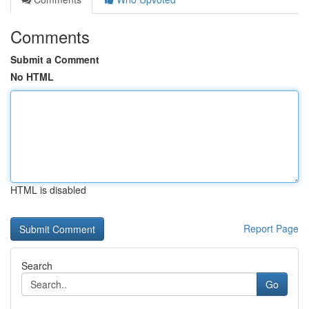
Comments
Submit a Comment
No HTML
HTML is disabled
Report Page
Search
Go