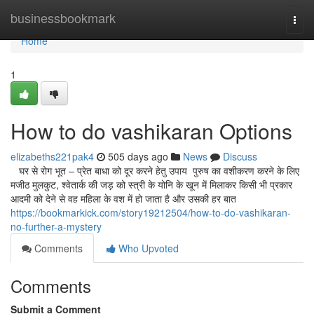
Home
businessbookmark
Togg
navi
Home
1
How to do vashikaran Options
elizabeths221pak4
505 days ago
News
Discuss
घर से रोग भूत – प्रेत बाधा को दूर करने हेतु उपाय पुरुष का वशीकरण करने के लिए
मजीठ मुलकुट, श्वेतार्क की जड़ को स्त्री के योनि के खून में मिलाकर किसी भी प्रकार
आदमी को देने से वह महिला के वश में हो जाता है और उसकी हर बात
https://bookmarkick.com/story19212504/how-to-do-vashikaran-
no-further-a-mystery
Comments
Who Upvoted
Comments
Submit a Comment