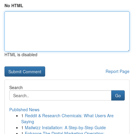
No HTML
HTML is disabled
Report Page
Search
Go
Published News
1
Reddit & Research Chemicals: What Users Are
Saying
1
Mailwizz Installation: A Step-by-Step Guide
1
Enhance The Digital Marketing Operation: ...